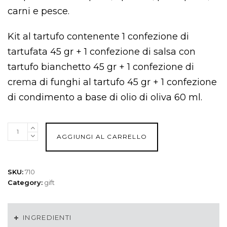
carni e pesce.
Kit al tartufo contenente 1 confezione di
tartufata 45 gr + 1 confezione di salsa con
tartufo bianchetto 45 gr + 1 confezione di
crema di funghi al tartufo 45 gr + 1 confezione
di condimento a base di olio di oliva 60 ml.
Kit
AGGIUNGI AL CARRELLO
al
Tartufo
quantità
SKU:
710
Category:
gift
INGREDIENTI