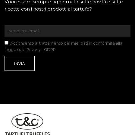
Vuoi essere sempre aggiornato sulle novità e sulle
ricette con i nostri prodotti al tartufo?
Acconsento al trattamento dei miei dati in conformità alla
legge sulla Privacy - GDPR