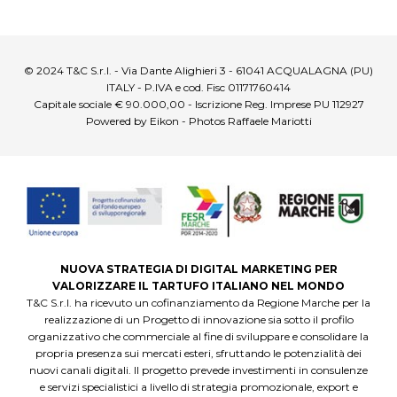
© 2024 T&C S.r.l. - Via Dante Alighieri 3 - 61041 ACQUALAGNA (PU)
ITALY - P.IVA e cod. Fisc 01171760414
Capitale sociale € 90.000,00 - Iscrizione Reg. Imprese PU 112927
Powered by Eikon - Photos Raffaele Mariotti
NUOVA STRATEGIA DI DIGITAL MARKETING PER
VALORIZZARE IL TARTUFO ITALIANO NEL MONDO
T&C S.r.l. ha ricevuto un cofinanziamento da Regione Marche per la
realizzazione di un Progetto di innovazione sia sotto il profilo
organizzativo che commerciale al fine di sviluppare e consolidare la
propria presenza sui mercati esteri, sfruttando le potenzialità dei
nuovi canali digitali. Il progetto prevede investimenti in consulenze
e servizi specialistici a livello di strategia promozionale, export e