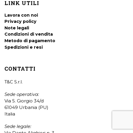
LINK UTILI
Lavora con noi
Privacy policy
Note legali
Condizioni di vendita
Metodo di pagamento
Spedizioni e resi
CONTATTI
T&C S.r.l.
Sede operativa:
Via S. Giorgio 34/d
61049 Urbania (PU)
Italia
Sede legale:
Via Dante Alighieri n. 3