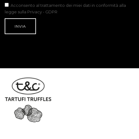
Acconsento al trattamento dei miei dati in conformità alla
legge sulla Privacy - GDPR