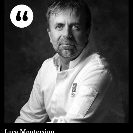
Luca Montersino