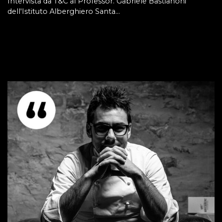
Intervista da T&C al Professor. Gabriele Bastianoni
dell'Istituto Alberghiero Santa…