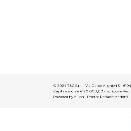
© 2024 T&C S.r.l. - Via Dante Alighieri 3 - 6
Capitale sociale € 90.000,00 - Iscrizione Reg
Powered by Eikon - Photos Raffaele Mariotti