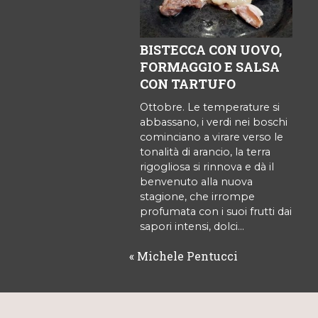
BISTECCA CON UOVO,
FORMAGGIO E SALSA
CON TARTUFO
Ottobre. Le temperature si
abbassano, i verdi nei boschi
cominciano a virare verso le
tonalità di arancio, la terra
rigogliosa si rinnova e dà il
benvenuto alla nuova
stagione, che irrompe
profumata con i suoi frutti dai
sapori intensi, dolci…
«
Michele Pentucci