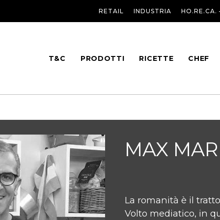
RETAIL
INDUSTRIA
HO.RE.CA.
T&C
PRODOTTI
RICETTE
CHEF
MAX MAR
La romanità è il tratt
Volto mediatico, in qu