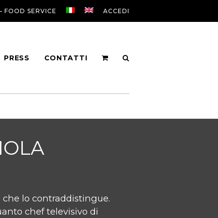
 – FOOD SERVICE
ACCEDI
PRESS
CONTATTI
IOLA
o che lo contraddistingue.
anto chef televisivo di