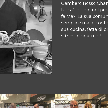
Gambero Rosso Channe
tasca”, e noto nel pro
fa Max. La sua comuni
semplice ma al conte
sua cucina, fatta di p
sfiziosi e gourmet!