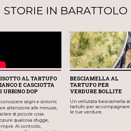
STORIE IN BARATTOLO
BESCIAMELLA AL
ISOTTO AL TARTUFO
TARTUFO PER
IANCO E CASCIOTTA
VERDURE BOLLITE
I URBINO DOP
Un vellutata besciamella al
iconoscere segni e sintomi.
tartufo per accompagnare
are attenzione alle minuzie,
le tue verdure.
arlare di piccole cose.
ppure qualcosa sfugge,
empre. Al controllo,