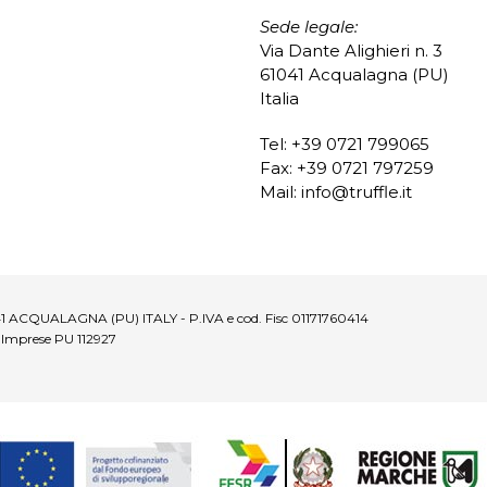
Sede legale:
Via Dante Alighieri n. 3
61041 Acqualagna (PU)
Italia
Tel: +39 0721 799065
Fax: +39 0721 797259
Mail:
info@truffle.it
1041 ACQUALAGNA (PU) ITALY - P.IVA e cod. Fisc 01171760414
. Imprese PU 112927