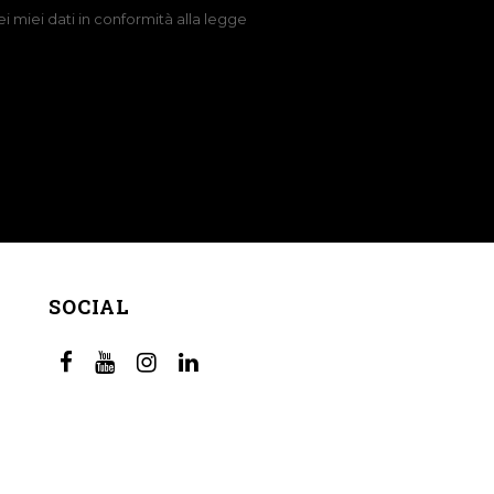
 miei dati in conformità alla legge
SOCIAL