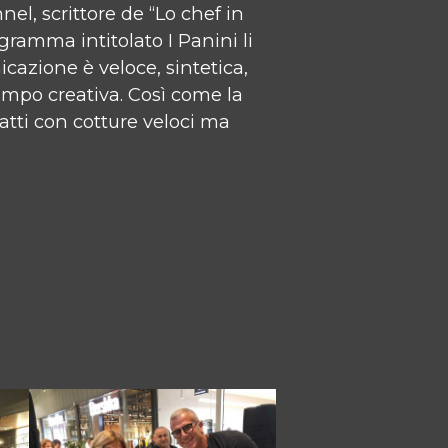
l, scrittore de “Lo chef in
gramma intitolato I Panini li
cazione è veloce, sintetica,
mpo creativa. Così come la
iatti con cotture veloci ma