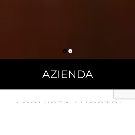
AZIENDA
ACQUISTA I NOSTRI
PRODOTTI