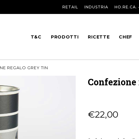
RETAIL
INDUSTRIA
HO.RE.CA.
T&C
PRODOTTI
RICETTE
CHEF
NE REGALO GREY TIN
Confezione 
€
22,00