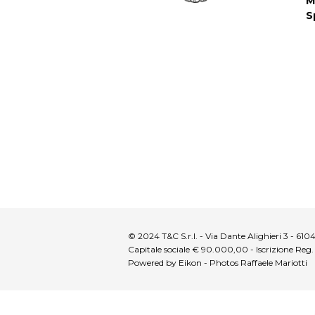
M
S
© 2024 T&C S.r.l. - Via Dante Alighieri 3 - 6
Capitale sociale € 90.000,00 - Iscrizione Reg
Powered by Eikon - Photos Raffaele Mariotti