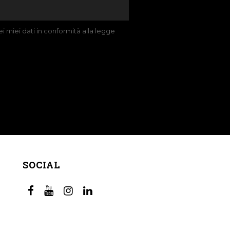
 miei dati in conformità alla legge
SOCIAL