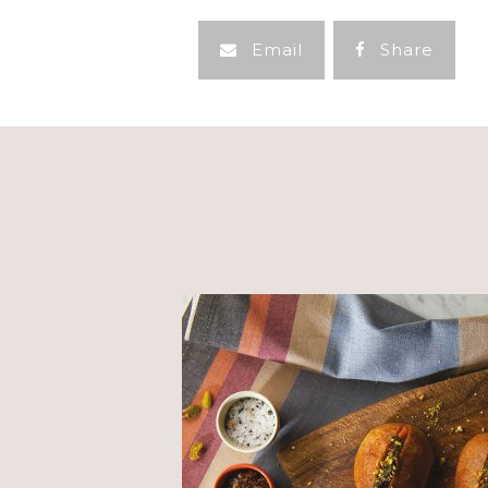
Email
Share