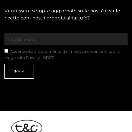
Vuoi essere sempre aggiornato sulle novità e sulle
ricette con i nostri prodotti al tartufo?
Acconsento al trattamento dei miei dati in conformità alla
legge sulla Privacy - GDPR