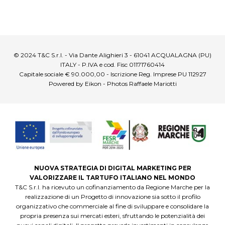
© 2024 T&C S.r.l. - Via Dante Alighieri 3 - 61041 ACQUALAGNA (PU)
ITALY - P.IVA e cod. Fisc 01171760414
Capitale sociale € 90.000,00 - Iscrizione Reg. Imprese PU 112927
Powered by Eikon - Photos Raffaele Mariotti
NUOVA STRATEGIA DI DIGITAL MARKETING PER
VALORIZZARE IL TARTUFO ITALIANO NEL MONDO
T&C S.r.l. ha ricevuto un cofinanziamento da Regione Marche per la
realizzazione di un Progetto di innovazione sia sotto il profilo
organizzativo che commerciale al fine di sviluppare e consolidare la
propria presenza sui mercati esteri, sfruttando le potenzialità dei