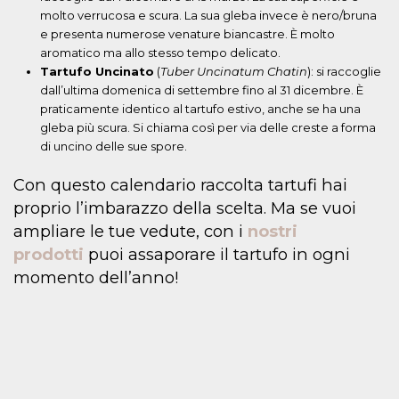
molto verrucosa e scura. La sua gleba invece è nero/bruna
e presenta numerose venature biancastre. È molto
aromatico ma allo stesso tempo delicato.
Tartufo Uncinato
(
Tuber Uncinatum Chatin
): si raccoglie
dall’ultima domenica di settembre fino al 31 dicembre. È
praticamente identico al tartufo estivo, anche se ha una
gleba più scura. Si chiama così per via delle creste a forma
di uncino delle sue spore.
Con questo calendario raccolta tartufi hai
proprio l’imbarazzo della scelta. Ma se vuoi
ampliare le tue vedute, con i
nostri
prodotti
puoi assaporare il tartufo in ogni
momento dell’anno!