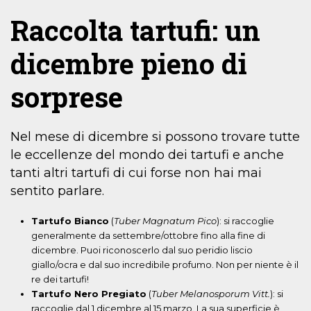
Raccolta tartufi: un
dicembre pieno di
sorprese
Nel mese di dicembre si possono trovare tutte
le eccellenze del mondo dei tartufi e anche
tanti altri tartufi di cui forse non hai mai
sentito parlare.
Tartufo Bianco
(
Tuber Magnatum Pico
): si raccoglie
generalmente da settembre/ottobre fino alla fine di
dicembre. Puoi riconoscerlo dal suo peridio liscio
giallo/ocra e dal suo incredibile profumo. Non per niente è il
re dei tartufi!
Tartufo Nero Pregiato
(
Tuber Melanosporum Vitt.
): si
raccoglie dal 1 dicembre al 15 marzo. La sua superficie è