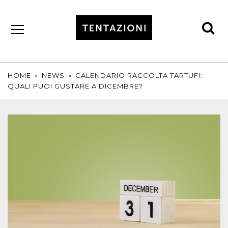
se
by
T&C
TRUFFLES
HOME
»
NEWS
»
CALENDARIO RACCOLTA TARTUFI:
QUALI PUOI GUSTARE A DICEMBRE?