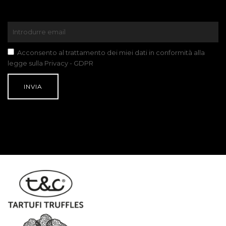
Acconsento al trattamento dei miei dati in conformità alla
legge sulla Privacy - GDPR