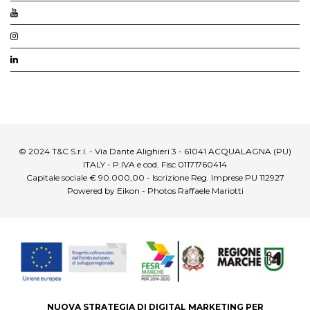
© 2024 T&C S.r.l. - Via Dante Alighieri 3 - 61041 ACQUALAGNA (PU)
ITALY - P.IVA e cod. Fisc 01171760414
Capitale sociale € 90.000,00 - Iscrizione Reg. Imprese PU 112927
Powered by Eikon - Photos Raffaele Mariotti
NUOVA STRATEGIA DI DIGITAL MARKETING PER