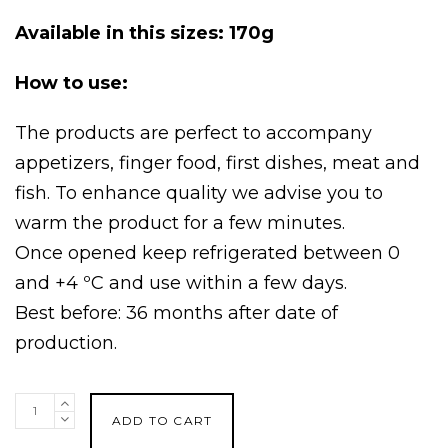
Available in this sizes: 170g
How to use:
The products are perfect to accompany
appetizers, finger food, first dishes, meat and
fish. To enhance quality we advise you to
warm the product for a few minutes.
Once opened keep refrigerated between 0
and +4 ºC and use within a few days.
Best before: 36 months after date of
production.
“Cacio
ADD TO CART
e
pepe”