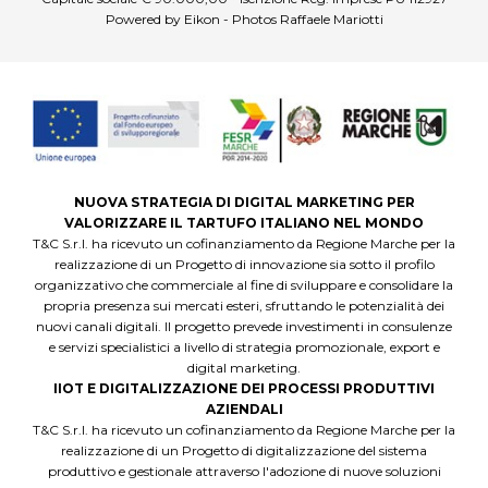
Powered by Eikon - Photos Raffaele Mariotti
NUOVA STRATEGIA DI DIGITAL MARKETING PER
VALORIZZARE IL TARTUFO ITALIANO NEL MONDO
T&C S.r.l. ha ricevuto un cofinanziamento da Regione Marche per la
realizzazione di un Progetto di innovazione sia sotto il profilo
organizzativo che commerciale al fine di sviluppare e consolidare la
propria presenza sui mercati esteri, sfruttando le potenzialità dei
nuovi canali digitali. Il progetto prevede investimenti in consulenze
e servizi specialistici a livello di strategia promozionale, export e
digital marketing.
IIOT E DIGITALIZZAZIONE DEI PROCESSI PRODUTTIVI
AZIENDALI
T&C S.r.l. ha ricevuto un cofinanziamento da Regione Marche per la
realizzazione di un Progetto di digitalizzazione del sistema
produttivo e gestionale attraverso l'adozione di nuove soluzioni