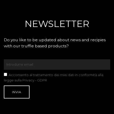
NEWSLETTER
Do you like to be updated about news and recipies
with our truffle based products?
Acconsento al trattamento dei miei dati in conformità alla
legge sulla Privacy - GDPR