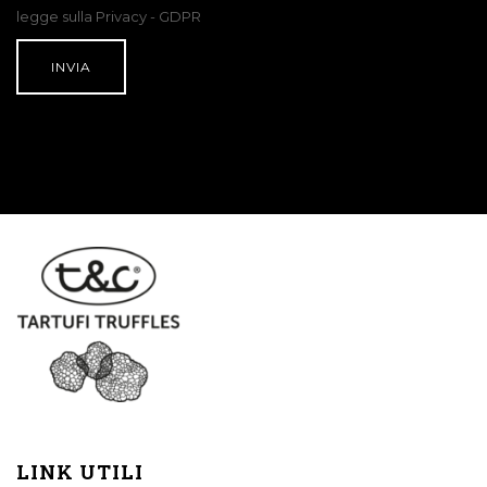
legge sulla Privacy - GDPR
LINK UTILI