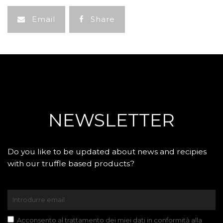
Email
Share
NEWSLETTER
Do you like to be updated about news and recipies
with our truffle based products?
Acconsento al trattamento dei miei dati in conformità alla