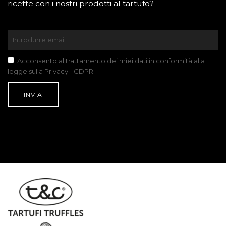
ricette con i nostri prodotti al tartufo?
Acconsento al trattamento dei miei dati in conformità alla
legge sulla Privacy - GDPR