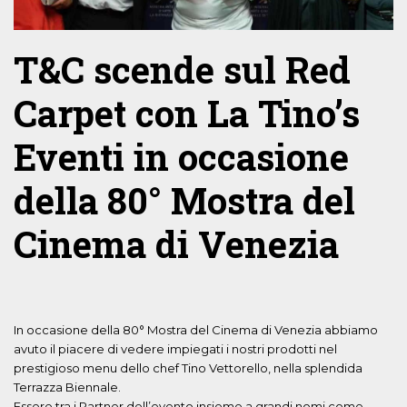
T&C scende sul Red
Carpet con La Tino’s
Eventi in occasione
della 80° Mostra del
Cinema di Venezia
In occasione della 80° Mostra del Cinema di Venezia abbiamo
avuto il piacere di vedere impiegati i nostri prodotti nel
prestigioso menu dello chef Tino Vettorello, nella splendida
Terrazza Biennale.
Essere tra i Partner dell’evento insieme a grandi nomi come