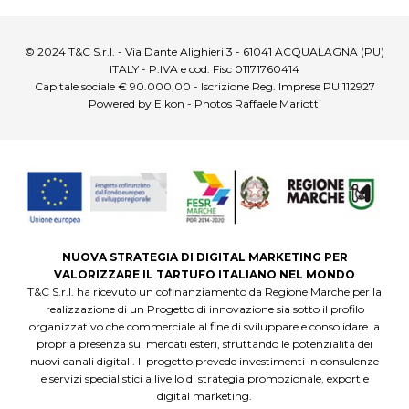
© 2024 T&C S.r.l. - Via Dante Alighieri 3 - 61041 ACQUALAGNA (PU)
ITALY - P.IVA e cod. Fisc 01171760414
Capitale sociale € 90.000,00 - Iscrizione Reg. Imprese PU 112927
Powered by Eikon - Photos Raffaele Mariotti
NUOVA STRATEGIA DI DIGITAL MARKETING PER
VALORIZZARE IL TARTUFO ITALIANO NEL MONDO
T&C S.r.l. ha ricevuto un cofinanziamento da Regione Marche per la
realizzazione di un Progetto di innovazione sia sotto il profilo
organizzativo che commerciale al fine di sviluppare e consolidare la
propria presenza sui mercati esteri, sfruttando le potenzialità dei
nuovi canali digitali. Il progetto prevede investimenti in consulenze
e servizi specialistici a livello di strategia promozionale, export e
digital marketing.