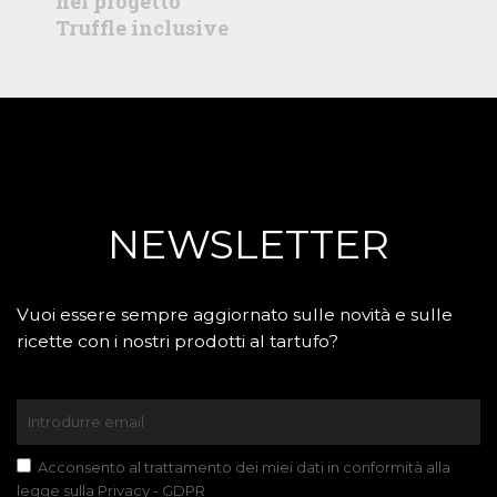
nel progetto
Truffle inclusive
NEWSLETTER
Vuoi essere sempre aggiornato sulle novità e sulle
ricette con i nostri prodotti al tartufo?
Acconsento al trattamento dei miei dati in conformità alla
legge sulla Privacy - GDPR