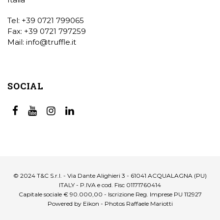
Tel: +39 0721 799065
Fax: +39 0721 797259
Mail:
info@truffle.it
SOCIAL
© 2024 T&C S.r.l. - Via Dante Alighieri 3 - 61041 ACQUALAGNA (PU)
ITALY - P.IVA e cod. Fisc 01171760414
Capitale sociale € 90.000,00 - Iscrizione Reg. Imprese PU 112927
Powered by Eikon - Photos Raffaele Mariotti