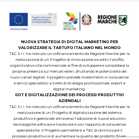
NUOVA STRATEGIA DI DIGITAL MARKETING PER
VALORIZZARE IL TARTUFO ITALIANO NEL MONDO
T&C S.r.l. ha ricevuto un cofinanziamento da Regione Marche per la
realizzazione di un Progetto di innovazione sia sotto il profilo
organizzativo che commerciale al fine di sviluppare e consolidare la
propria presenza sui mercati esteri, sfruttando le potenzialità dei
nuovi canali digitali. Il progetto prevede investimenti in consulenze
e servizi specialistici a livello di strategia promozionale, export e
digital marketing.
IIOT E DIGITALIZZAZIONE DEI PROCESSI PRODUTTIVI
AZIENDALI
T&C S.r.l. ha ricevuto un cofinanziamento da Regione Marche per la
realizzazione di un Progetto di digitalizzazione del sistema
produttivo e gestionale attraverso l'adozione di nuove soluzioni
tecnologiche software e hardware e con l'apporto di consulenze
specialistiche. Il Progetto permetterà a T&C di ottimizzare il
processo produttivo e di aumentare la qualità del prodotto finale,