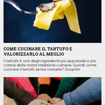
COME CUCINARE IL TARTUFO E
VALORIZZARLO AL MEGLIO
Il tartufo è uno degli ingredienti più apprezzati e più
costosi della nostra tradizione culinaria. Quindi: come
cucinare il tartufo senza rovinarlo? Scoprilo!