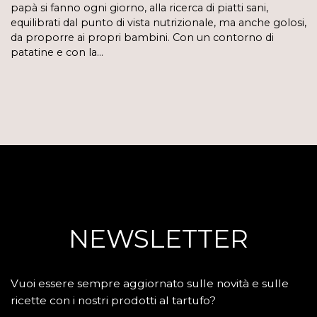
papà si fanno ogni giorno, alla ricerca di piatti sani,
equilibrati dal punto di vista nutrizionale, ma anche golosi,
da proporre ai propri bambini. Con un contorno di
patatine e con la…
NEWSLETTER
Vuoi essere sempre aggiornato sulle novità e sulle
ricette con i nostri prodotti al tartufo?