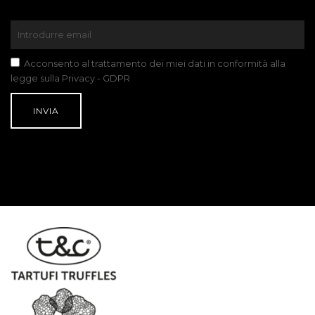
Acconsento al trattamento dei miei dati in conformità alla
legge sulla Privacy - GDPR