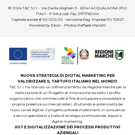
© 2024 T&C S.r.l. - Via Dante Alighieri 3 - 61041 ACQUALAGNA (PU)
ITALY - P.IVA e cod. Fisc 01171760414
Capitale sociale € 90.000,00 - Iscrizione Reg. Imprese PU 112927
Powered by Eikon - Photos Raffaele Mariotti
NUOVA STRATEGIA DI DIGITAL MARKETING PER
VALORIZZARE IL TARTUFO ITALIANO NEL MONDO
T&C S.r.l. ha ricevuto un cofinanziamento da Regione Marche per la
realizzazione di un Progetto di innovazione sia sotto il profilo
organizzativo che commerciale al fine di sviluppare e consolidare la
propria presenza sui mercati esteri, sfruttando le potenzialità dei
nuovi canali digitali. Il progetto prevede investimenti in consulenze
e servizi specialistici a livello di strategia promozionale, export e
digital marketing.
IIOT E DIGITALIZZAZIONE DEI PROCESSI PRODUTTIVI
AZIENDALI