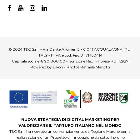
© 2024 T&C S.r.l. - Via Dante Alighieri 3 - 61041 ACQUALAGNA (PU)
ITALY - P.IVA e cod. Fisc 01171760414
Capitale sociale € 90.000,00 - Iscrizione Reg. Imprese PU 112927
Powered by Eikon - Photos Raffaele Mariotti
NUOVA STRATEGIA DI DIGITAL MARKETING PER
VALORIZZARE IL TARTUFO ITALIANO NEL MONDO
T&C S.r.l. ha ricevuto un cofinanziamento da Regione Marche per la
realizzazione di un Progetto di innovazione sia sotto il profilo