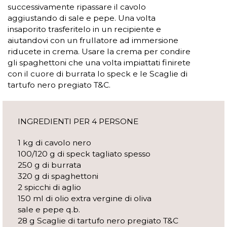
successivamente ripassare il cavolo
aggiustando di sale e pepe. Una volta
insaporito trasferitelo in un recipiente e
aiutandovi con un frullatore ad immersione
riducete in crema. Usare la crema per condire
gli spaghettoni che una volta impiattati finirete
con il cuore di burrata lo speck e le Scaglie di
tartufo nero pregiato T&C.
INGREDIENTI PER 4 PERSONE
1 kg di cavolo nero
100/120 g di speck tagliato spesso
250 g di burrata
320 g di spaghettoni
2 spicchi di aglio
150 ml di olio extra vergine di oliva
sale e pepe q.b.
28 g Scaglie di tartufo nero pregiato T&C