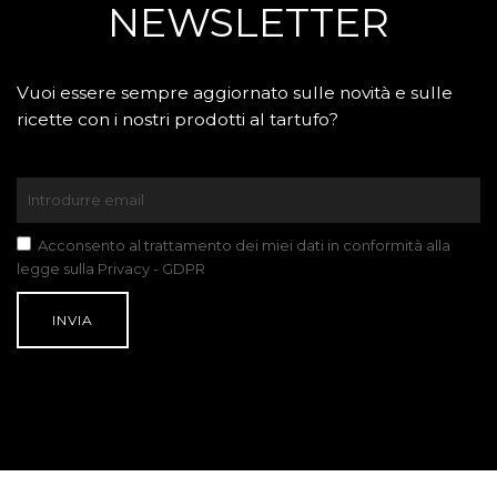
NEWSLETTER
Vuoi essere sempre aggiornato sulle novità e sulle
ricette con i nostri prodotti al tartufo?
Acconsento al trattamento dei miei dati in conformità alla
legge sulla Privacy - GDPR