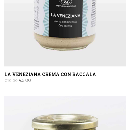
LA VENEZIANA CREMA CON BACCALÀ
€
5,00
€
10,00