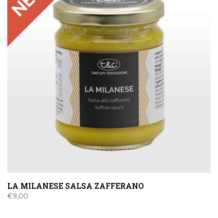
LA MILANESE SALSA ZAFFERANO
€
9,00