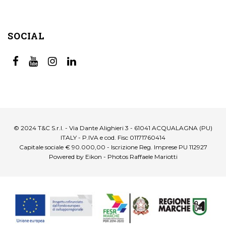
SOCIAL
© 2024 T&C S.r.l. - Via Dante Alighieri 3 - 61041 ACQUALAGNA (PU)
ITALY - P.IVA e cod. Fisc 01171760414
Capitale sociale € 90.000,00 - Iscrizione Reg. Imprese PU 112927
Powered by Eikon - Photos Raffaele Mariotti