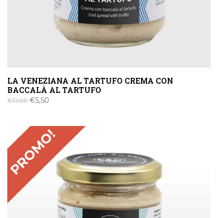
LA VENEZIANA AL TARTUFO CREMA CON
BACCALÀ AL TARTUFO
€
5,50
€
11,00