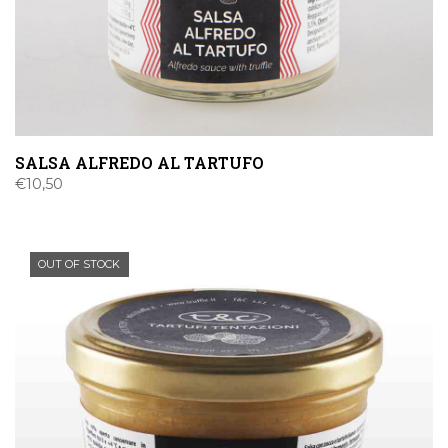
SALSA ALFREDO AL TARTUFO
€
10,50
OUT OF STOCK