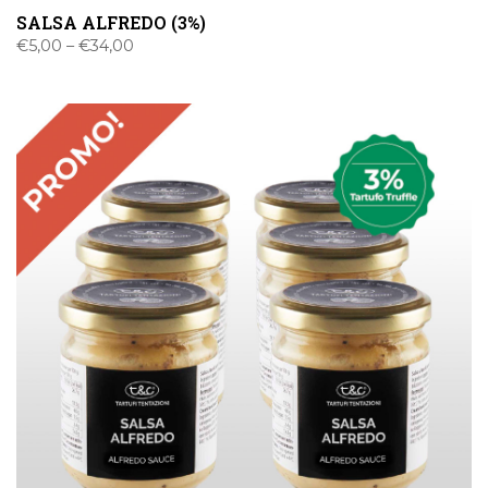
SALSA ALFREDO (3%)
€
5,00
–
€
34,00