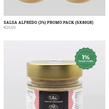
SALSA ALFREDO (3%) PROMO PACK (6X80GR)
€
25,00