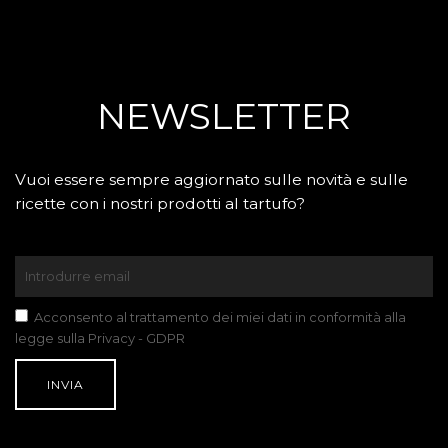
NEWSLETTER
Vuoi essere sempre aggiornato sulle novità e sulle
ricette con i nostri prodotti al tartufo?
Acconsento al trattamento dei miei dati in conformità alla
legge sulla Privacy - GDPR