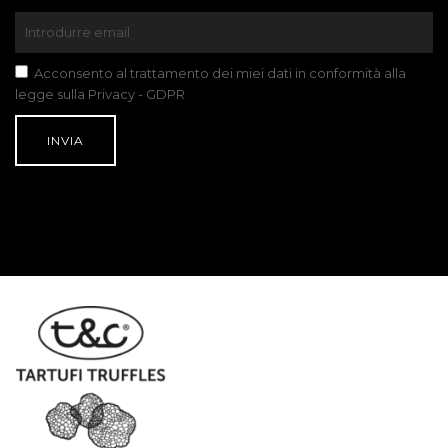
Acconsento al trattamento dei miei dati in conformità alla
legge sulla Privacy - GDPR