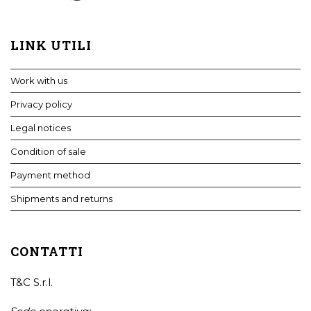
LINK UTILI
Work with us
Privacy policy
Legal notices
Condition of sale
Payment method
Shipments and returns
CONTATTI
T&C S.r.l.