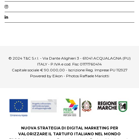
© 2024 T&C S.r.l. - Via Dante Alighieri 3 - 61041 ACQUALAGNA (PU)
ITALY - P.IVA e cod. Fisc 01171760414
Capitale sociale € 90.000,00 - Iscrizione Reg. Imprese PU 112927
Powered by Eikon - Photos Raffaele Mariotti
NUOVA STRATEGIA DI DIGITAL MARKETING PER
VALORIZZARE IL TARTUFO ITALIANO NEL MONDO