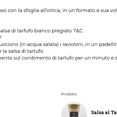
o con la sfoglia all’ortica, in un formato a sua vol
salsa di tarfufo bianco pregiato T&C.
?
ciono (in acqua salata) i ravioloni, in un padell
la salsa di tartufo.
mente sul condimento di tartufo per un minuto e se
Prodotto
Salsa al T