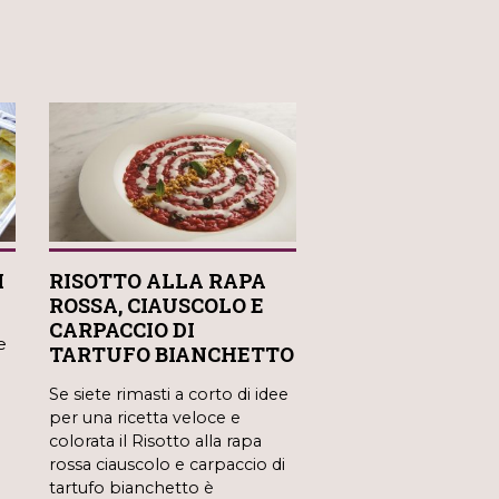
I
RISOTTO ALLA RAPA
ROSSA, CIAUSCOLO E
CARPACCIO DI
e
TARTUFO BIANCHETTO
Se siete rimasti a corto di idee
per una ricetta veloce e
colorata il Risotto alla rapa
rossa ciauscolo e carpaccio di
tartufo bianchetto è