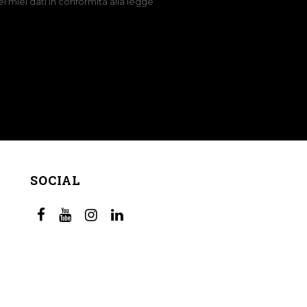
 miei dati in conformità alla legge
SOCIAL