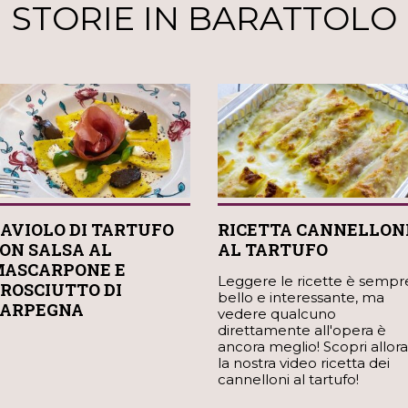
STORIE IN BARATTOLO
AVIOLO DI TARTUFO
RICETTA CANNELLON
ON SALSA AL
AL TARTUFO
ASCARPONE E
Leggere le ricette è sempr
ROSCIUTTO DI
bello e interessante, ma
ARPEGNA
vedere qualcuno
direttamente all'opera è
ancora meglio! Scopri allora
la nostra video ricetta dei
cannelloni al tartufo!