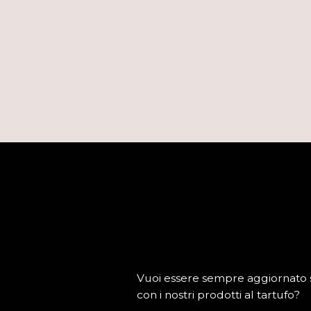
Vuoi essere sempre aggiornato su
con i nostri prodotti al tartufo?