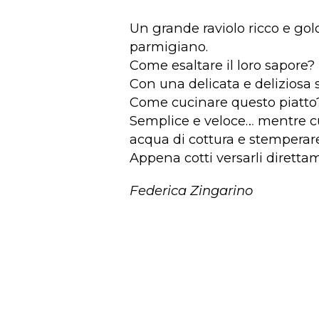
Un grande raviolo ricco e golos
parmigiano.
Come esaltare il loro sapore?
Con una delicata e deliziosa 
Come cucinare questo piatto
Semplice e veloce… mentre cuo
acqua di cottura e stemperare 
Appena cotti versarli diretta
Federica Zingarino