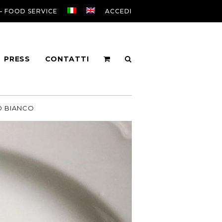
 – FOOD SERVICE
ACCEDI
PRESS
CONTATTI
O BIANCO