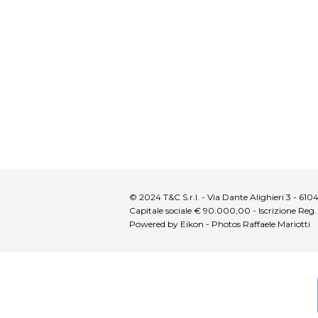
© 2024 T&C S.r.l. - Via Dante Alighieri 3 - 6
Capitale sociale € 90.000,00 - Iscrizione Reg
Powered by Eikon - Photos Raffaele Mariotti