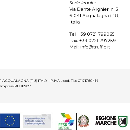
Sede legale:
Via Dante Alighieri n. 3
61041 Acqualagna (PU)
Italia
Tel: +39 0721 799065
Fax: +39 0721 797259
Mail:
info@truffle.it
1041 ACQUALAGNA (PU) ITALY - P.IVA e cod. Fisc 01171760414
. Imprese PU 112927