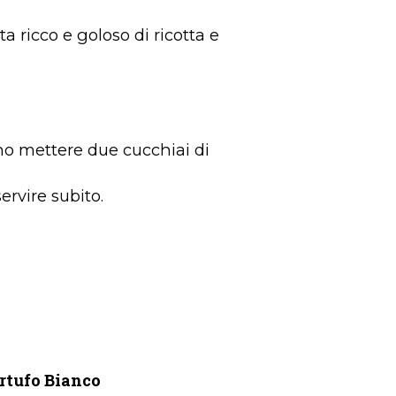
ta ricco e goloso di ricotta e
ino mettere due cucchiai di
rvire subito.
artufo Bianco