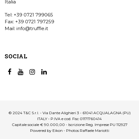
Italia
Tel: +39 0721 799065
Fax: +39 0721 797259
Mail:
info@truffle.it
SOCIAL
© 2024 T&C S.r.l. - Via Dante Alighieri 3 - 61041 ACQUALAGNA (PU)
ITALY - P.IVA e cod. Fisc 01171760414
Capitale sociale € 90.000,00 - Iscrizione Reg. Imprese PU 112927
Powered by Eikon - Photos Raffaele Mariotti