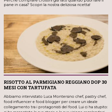
Perché comprare crostini già fatti quando puoi fare il
pane in casa? Scopri la nostra deliziosa ricetta!
RISOTTO AL PARMIGIANO REGGIANO DOP 30
MESI CON TARTUFATA
Abbiamo intervistato Luca Montersino chef, pastry chef,
food influencer e food blogger per creare un ideale
collegamento tra i protagonisti del food. Lui ci ha stupito: