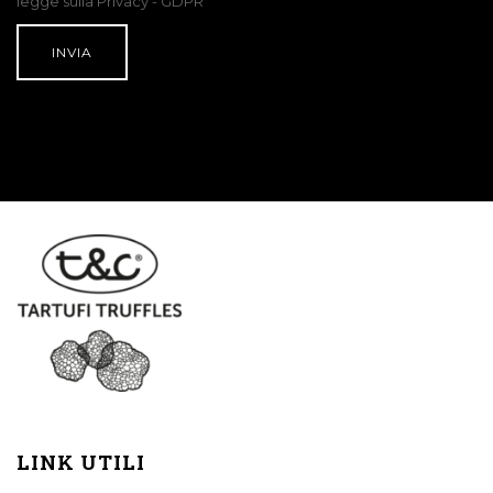
legge sulla Privacy - GDPR
LINK UTILI