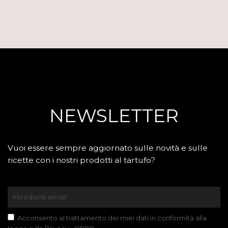
NEWSLETTER
Vuoi essere sempre aggiornato sulle novità e sulle
ricette con i nostri prodotti al tartufo?
Acconsento al trattamento dei miei dati in conformità alla