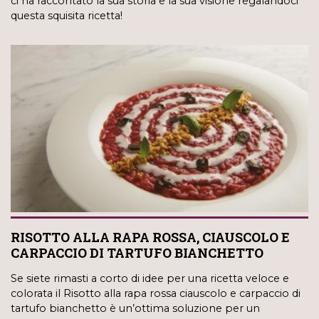
ci ha raccontato la sua storia e la sua visione regalandoci
questa squisita ricetta!
RISOTTO ALLA RAPA ROSSA, CIAUSCOLO E
CARPACCIO DI TARTUFO BIANCHETTO
Se siete rimasti a corto di idee per una ricetta veloce e
colorata il Risotto alla rapa rossa ciauscolo e carpaccio di
tartufo bianchetto è un’ottima soluzione per un