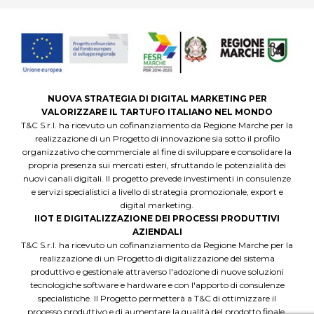
NUOVA STRATEGIA DI DIGITAL MARKETING PER
VALORIZZARE IL TARTUFO ITALIANO NEL MONDO
T&C S.r.l. ha ricevuto un cofinanziamento da Regione Marche per la
realizzazione di un Progetto di innovazione sia sotto il profilo
organizzativo che commerciale al fine di sviluppare e consolidare la
propria presenza sui mercati esteri, sfruttando le potenzialità dei
nuovi canali digitali. Il progetto prevede investimenti in consulenze
e servizi specialistici a livello di strategia promozionale, export e
digital marketing.
IIOT E DIGITALIZZAZIONE DEI PROCESSI PRODUTTIVI
AZIENDALI
T&C S.r.l. ha ricevuto un cofinanziamento da Regione Marche per la
realizzazione di un Progetto di digitalizzazione del sistema
produttivo e gestionale attraverso l'adozione di nuove soluzioni
tecnologiche software e hardware e con l'apporto di consulenze
specialistiche. Il Progetto permetterà a T&C di ottimizzare il
processo produttivo e di aumentare la qualità del prodotto finale,