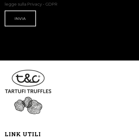
legge sulla Privacy - GDPR
LINK UTILI