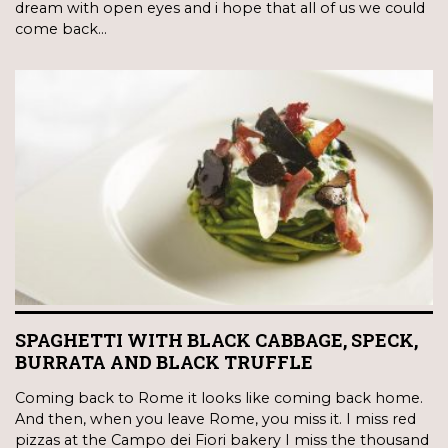
dream with open eyes and i hope that all of us we could
come back…
SPAGHETTI WITH BLACK CABBAGE, SPECK,
BURRATA AND BLACK TRUFFLE
Coming back to Rome it looks like coming back home.
And then, when you leave Rome, you miss it. I miss red
pizzas at the Campo dei Fiori bakery I miss the thousand