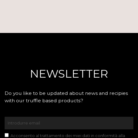
NEWSLETTER
Do you like to be updated about news and recipies
with our truffle based products?
Acconsento al trattamento dei miei dati in conformità alla